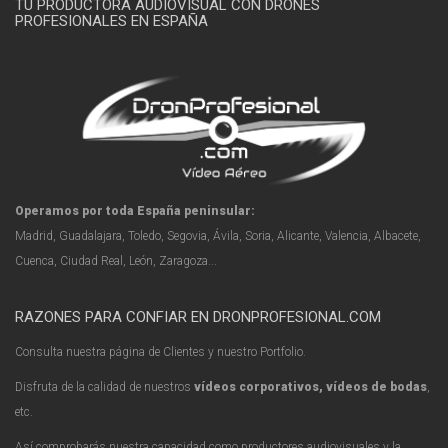
TU PRODUCTORA AUDIOVISUAL CON DRONES
PROFESIONALES EN ESPAÑA
Operamos por toda España peninsular:
Madrid, Guadalajara, Toledo, Segovia, Ávila, Soria, Alicante, Valencia, Albacete,
Cuenca, Ciudad Real, León, Zaragoza...
RAZONES PARA CONFIAR EN DRONPROFESIONAL.COM
Consulta nuestra página de Clientes y nuestro Portfolio.
Disfruta de la calidad de nuestros
vídeos corporativos, vídeos de bodas
,
etc.
Así comprobarás nuestra capacidad como productores audiovisuales y la