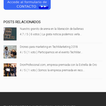
POSTS RELACIONADOS
Nuestro granito de arena en la liberación de ballenas
4.7 / 5 ( 6 votos ) La grata noticia podemos verla...
Drones para marketing en TechMarketing 2018
4 / 5 ( 1 voto ) Participamos en el evento TechMar...
DronProfesional.com, empresa premiada con la Estrella de Oro
4 / 5 ( 1 voto ) Somos la empresa premiada en reco...