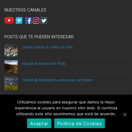
NUESTROS CANALES
POSTS QUE TE PUEDEN INTERESAR
Cuanto cuesta un video con Dron
Alquiler de Drones con Piloto
Tutorial de Realización audiovisual con drones
Utilizamos cookies para asegurar que damos la mejor
experiencia al usuario en nuestro sitio web. Si continúa
utilizando este sitio asumiremos que está de acuerdo.
DRONPROFESIONAL.COM ® Todos los derechos reservados.
Aviso legal
|
Mapa del
Aceptar
Política de Cookies
sitio
Llámanos
Infórmate