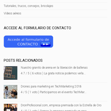
Tutoriales, trucos, consejos, bricolajes
Vídeos aéreos
ACCEDE AL FORMULARIO DE CONTACTO
POSTS RELACIONADOS
Nuestro granito de arena en la liberación de ballenas
4.7 / 5 ( 6 votos ) La grata noticia podemos verla...
Drones para marketing en TechMarketing 2018
4 / 5 ( 1 voto ) Participamos en el evento TechMar...
DronProfesional.com, empresa premiada con la Estrella de Oro
4 / 5 ( 1 voto ) Somos la empresa premiada en reco...