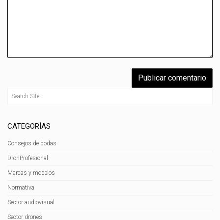
CATEGORÍAS
Consejos de bodas
DronProfesional
Marcas y modelos
Normativa
Sector audiovisual
Sector drones