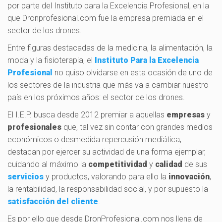
por parte del Instituto para la Excelencia Profesional, en la
que Dronprofesional.com fue la empresa premiada en el
sector de los drones.
Entre figuras destacadas de la medicina, la alimentación, la
moda y la fisioterapia, el
Instituto Para la Excelencia
Profesional
no quiso olvidarse en esta ocasión de uno de
los sectores de la industria que más va a cambiar nuestro
país en los próximos años: el sector de los drones.
El I.E.P. busca desde 2012 premiar a aquellas
empresas
y
profesionales
que, tal vez sin contar con grandes medios
económicos o desmedida repercusión mediática,
destacan por ejercer su actividad de una forma ejemplar,
cuidando al máximo la
competitividad
y
calidad
de sus
servicios
y productos, valorando para ello la
innovación
,
la rentabilidad, la responsabilidad social, y por supuesto la
satisfacción del cliente
.
Es por ello que desde DronProfesional.com nos llena de