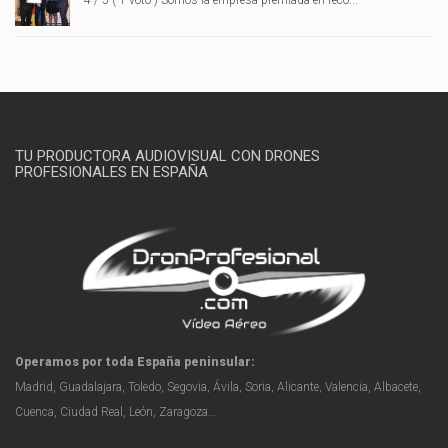
TU PRODUCTORA AUDIOVISUAL CON DRONES
PROFESIONALES EN ESPAÑA
Operamos por toda España peninsular:
Madrid, Guadalajara, Toledo, Segovia, Ávila, Soria, Alicante, Valencia, Albacete,
Cuenca, Ciudad Real, León, Zaragoza...