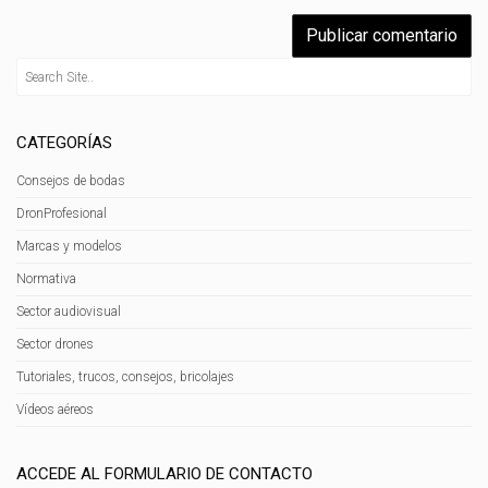
CATEGORÍAS
Consejos de bodas
DronProfesional
Marcas y modelos
Normativa
Sector audiovisual
Sector drones
Tutoriales, trucos, consejos, bricolajes
Vídeos aéreos
ACCEDE AL FORMULARIO DE CONTACTO