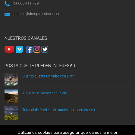
+34 606 411 729
contacto@dronprofesional.com
NUESTROS CANALES
POSTS QUE TE PUEDEN INTERESAR
Cuanto cuesta un video con Dron
Alquiler de Drones con Piloto
Tutorial de Realización audiovisual con drones
Utilizamos cookies para asegurar que damos la mejor