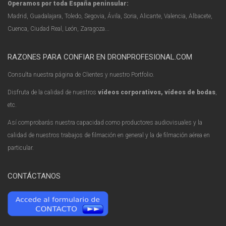
Operamos por toda España peninsular:
Madrid, Guadalajara, Toledo, Segovia, Ávila, Soria, Alicante, Valencia, Albacete,
Cuenca, Ciudad Real, León, Zaragoza...
RAZONES PARA CONFIAR EN DRONPROFESIONAL.COM
Consulta nuestra página de Clientes y nuestro Portfolio.
Disfruta de la calidad de nuestros
vídeos corporativos, vídeos de bodas
,
etc.
Así comprobarás nuestra capacidad como productores audiovisuales y la
calidad de nuestros trabajos de filmación en general y la de filmación aérea en
particular.
CONTÁCTANOS