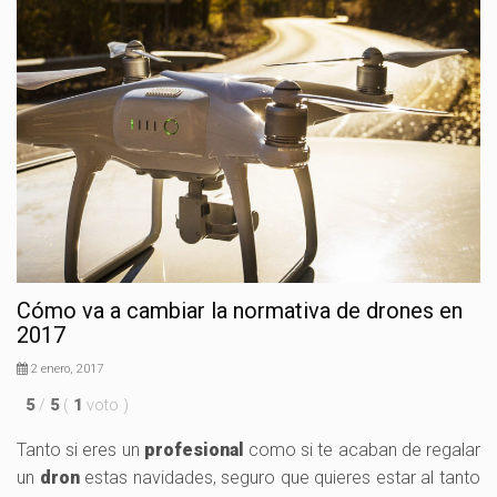
Cómo va a cambiar la normativa de drones en
2017
2 enero, 2017
5
/
5
(
1
voto
)
Tanto si eres un
profesional
como si te acaban de regalar
un
dron
estas navidades, seguro que quieres estar al tanto