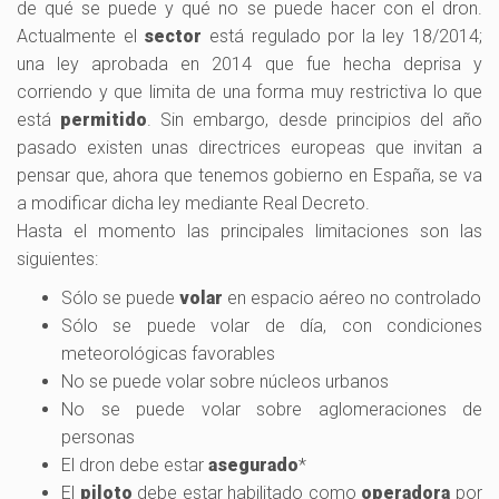
de qué se puede y qué no se puede hacer con el dron.
Actualmente el
sector
está regulado por la ley 18/2014;
una ley aprobada en 2014 que fue hecha deprisa y
corriendo y que limita de una forma muy restrictiva lo que
está
permitido
. Sin embargo, desde principios del año
pasado existen unas directrices europeas que invitan a
pensar que, ahora que tenemos gobierno en España, se va
a modificar dicha ley mediante Real Decreto.
Hasta el momento las principales limitaciones son las
siguientes:
Sólo se puede
volar
en espacio aéreo no controlado
Sólo se puede volar de día, con condiciones
meteorológicas favorables
No se puede volar sobre núcleos urbanos
No se puede volar sobre aglomeraciones de
personas
El dron debe estar
asegurado
*
El
piloto
debe estar habilitado como
operadora
por