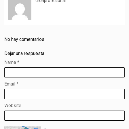
dronprofesional
No hay comentarios
Dejar una respuesta
Name
*
Email
*
Website