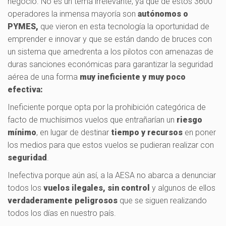
negocio. No es un tema irrelevante, ya que de estos 3600
operadores la inmensa mayoría son
autónomos o
PYMES,
que vieron en esta tecnología la oportunidad de
emprender e innovar y que se están dando de bruces con
un sistema que amedrenta a los pilotos con amenazas de
duras sanciones económicas para garantizar la seguridad
aérea de una forma
muy ineficiente y muy poco
efectiva:
Ineficiente porque opta por la prohibición categórica de
facto de muchísimos vuelos que entrañarían un
riesgo
mínimo
, en lugar de destinar
tiempo y recursos
en poner
los medios para que estos vuelos se pudieran realizar con
seguridad
.
Inefectiva porque aún así, a la AESA no abarca a denunciar
todos los
vuelos ilegales, sin control
y algunos de ellos
verdaderamente peligrosos
que se siguen realizando
todos los días en nuestro país.