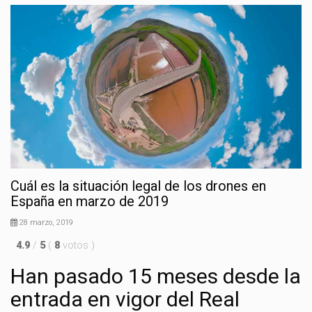
Cuál es la situación legal de los drones en
España en marzo de 2019
28 marzo, 2019
4.9
/
5
(
8
votos
)
Han pasado 15 meses desde la
entrada en vigor del Real