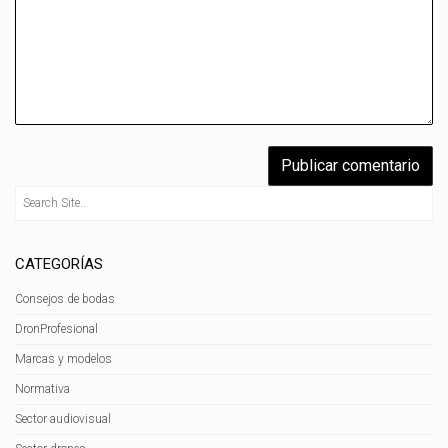
CATEGORÍAS
Consejos de bodas
DronProfesional
Marcas y modelos
Normativa
Sector audiovisual