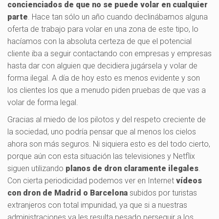
concienciados de que no se puede volar en cualquier
parte
. Hace tan sólo un año cuando declinábamos alguna
oferta de trabajo para volar en una zona de este tipo, lo
hacíamos con la absoluta certeza de que el potencial
cliente iba a seguir contactando con empresas y empresas
hasta dar con alguien que decidiera jugársela y volar de
forma ilegal. A día de hoy esto es menos evidente y son
los clientes los que a menudo piden pruebas de que vas a
volar de forma legal.
Gracias al miedo de los pilotos y del respeto creciente de
la sociedad, uno podría pensar que al menos los cielos
ahora son más seguros. Ni siquiera esto es del todo cierto,
porque aún con esta situación las televisiones y Netflix
siguen utilizando
planos de dron claramente ilegales
.
Con cierta periodicidad podemos ver en Internet
vídeos
con dron de Madrid o Barcelona
subidos por turistas
extranjeros con total impunidad, ya que si a nuestras
administraciones ya les resulta pesado perseguir a los