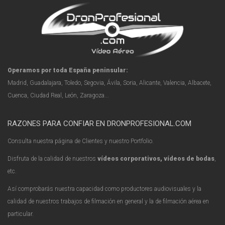
Operamos por toda España peninsular:
Madrid, Guadalajara, Toledo, Segovia, Ávila, Soria, Alicante, Valencia, Albacete,
Cuenca, Ciudad Real, León, Zaragoza...
RAZONES PARA CONFIAR EN DRONPROFESIONAL.COM
Consulta nuestra página de Clientes y nuestro Portfolio.
Disfruta de la calidad de nuestros
vídeos corporativos, vídeos de bodas
,
etc.
Así comprobarás nuestra capacidad como productores audiovisuales y la
calidad de nuestros trabajos de filmación en general y la de filmación aérea en
particular.