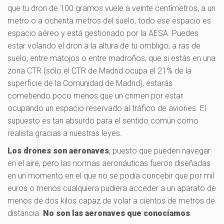
que tu dron de 100 gramos vuele a veinte centímetros, a un
metro o a ochenta metros del suelo, todo ese espacio es
espacio aéreo y está gestionado por la AESA. Puedes
estar volando el dron a la altura de tu ombligo, a ras de
suelo, entre matojos o entre madroños, que si estás en una
zona CTR (sólo el CTR de Madrid ocupa el 21% de la
superficie de la Comunidad de Madrid), estarás
cometiendo poco menos que un crimen por estar
ocupando un espacio reservado al tráfico de aviones. El
supuesto es tan absurdo para el sentido común como
realista gracias a nuestras leyes.
Los drones son aeronaves
, puesto que pueden navegar
en el aire, pero las normas aeronáuticas fueron diseñadas
en un momento en el que no se podía concebir que por mil
euros o menos cualquiera pudiera acceder a un aparato de
menos de dos kilos capaz de volar a cientos de metros de
distancia.
No son las aeronaves que conocíamos
.