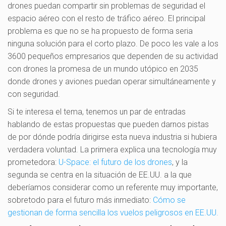
drones puedan compartir sin problemas de seguridad el
espacio aéreo con el resto de tráfico aéreo. El principal
problema es que no se ha propuesto de forma seria
ninguna solución para el corto plazo. De poco les vale a los
3600 pequeños empresarios que dependen de su actividad
con drones la promesa de un mundo utópico en 2035
donde drones y aviones puedan operar simultáneamente y
con seguridad.
Si te interesa el tema, tenemos un par de entradas
hablando de estas propuestas que pueden darnos pistas
de por dónde podría dirigirse esta nueva industria si hubiera
verdadera voluntad. La primera explica una tecnología muy
prometedora:
U-Space: el futuro de los drones
, y la
segunda se centra en la situación de EE.UU. a la que
deberíamos considerar como un referente muy importante,
sobretodo para el futuro más inmediato:
Cómo se
gestionan de forma sencilla los vuelos peligrosos en EE.UU.