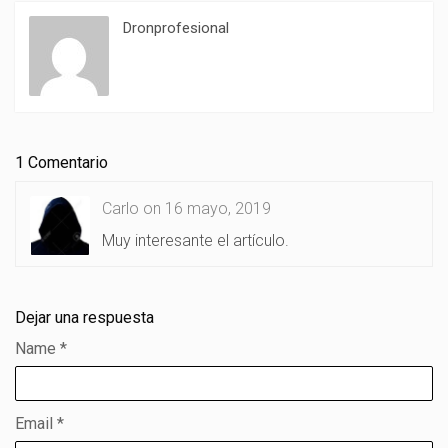
Dronprofesional
1 Comentario
Carlo on 16 mayo, 2019
Muy interesante el artículo.
Dejar una respuesta
Name
*
Email
*