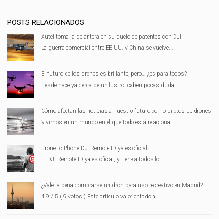
POSTS RELACIONADOS
Autel toma la delantera en su duelo de patentes con DJI
La guerra comercial entre EE.UU. y China se vuelve...
El futuro de los drones es brillante, pero… ¿es para todos?
Desde hace ya cerca de un lustro, caben pocas duda...
Cómo afectan las noticias a nuestro futuro como pilotos de drones
Vivimos en un mundo en el que todo está relaciona...
Drone to Phone DJI Remote ID ya es oficial
El DJI Remote ID ya es oficial, y tiene a todos lo...
¿Vale la pena comprarse un dron para uso recreativo en Madrid?
4.9 / 5 ( 9 votos ) Este artículo va orientado a ...