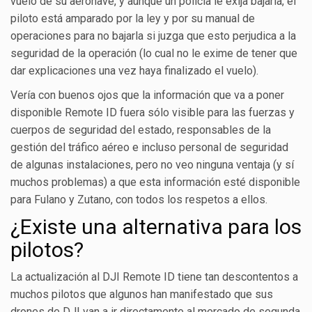
vuelo de su aeronave, y aunque un policía le exija bajarla, el
piloto está amparado por la ley y por su manual de
operaciones para no bajarla si juzga que esto perjudica a la
seguridad de la operación (lo cual no le exime de tener que
dar explicaciones una vez haya finalizado el vuelo).
Vería con buenos ojos que la información que va a poner
disponible Remote ID fuera sólo visible para las fuerzas y
cuerpos de seguridad del estado, responsables de la
gestión del tráfico aéreo e incluso personal de seguridad
de algunas instalaciones, pero no veo ninguna ventaja (y sí
muchos problemas) a que esta información esté disponible
para Fulano y Zutano, con todos los respetos a ellos.
¿Existe una alternativa para los
pilotos?
La actualización al DJI Remote ID tiene tan descontentos a
muchos pilotos que algunos han manifestado que sus
drones de DJI van a ir directamente al mercado de segunda