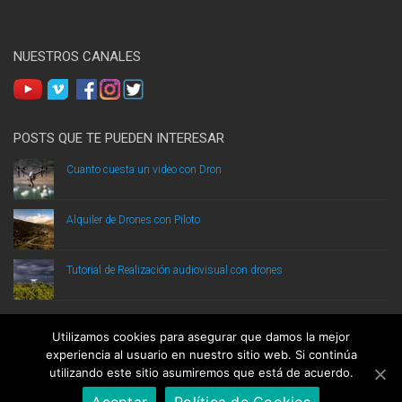
NUESTROS CANALES
POSTS QUE TE PUEDEN INTERESAR
Cuanto cuesta un video con Dron
Alquiler de Drones con Piloto
Tutorial de Realización audiovisual con drones
Utilizamos cookies para asegurar que damos la mejor
experiencia al usuario en nuestro sitio web. Si continúa
utilizando este sitio asumiremos que está de acuerdo.
DRONPROFESIONAL.COM ® Todos los derechos reservados.
Aviso legal
|
Mapa del
Aceptar
Política de Cookies