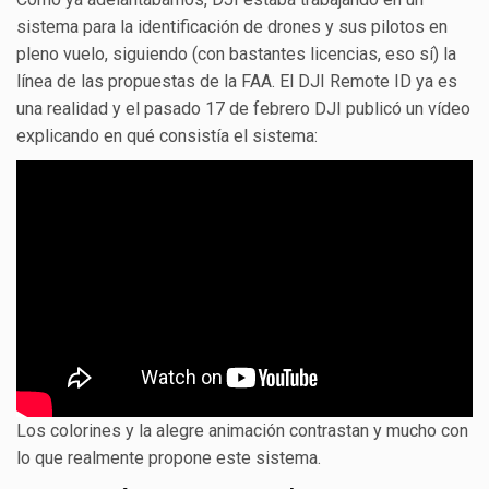
sistema para la identificación de drones y sus pilotos en
pleno vuelo, siguiendo (con bastantes licencias, eso sí) la
línea de las propuestas de la FAA. El DJI Remote ID ya es
una realidad y e
l pasado 17 de febrero DJI publicó un vídeo
explicando en qué consistía el sistema:
Los colorines y la alegre animación contrastan y mucho con
lo que realmente propone este sistema.