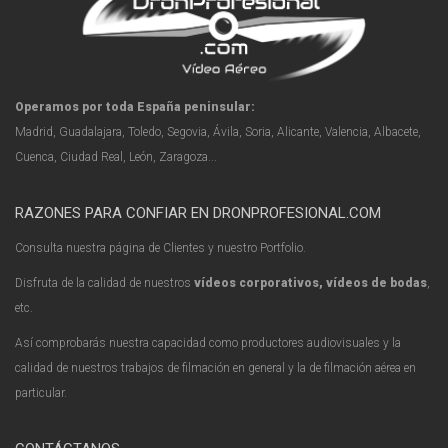
Operamos por toda España peninsular:
Madrid, Guadalajara, Toledo, Segovia, Ávila, Soria, Alicante, Valencia, Albacete,
Cuenca, Ciudad Real, León, Zaragoza...
RAZONES PARA CONFIAR EN DRONPROFESIONAL.COM
Consulta nuestra página de Clientes y nuestro Portfolio.
Disfruta de la calidad de nuestros
vídeos corporativos, vídeos de bodas
,
etc.
Así comprobarás nuestra capacidad como productores audiovisuales y la
calidad de nuestros trabajos de filmación en general y la de filmación aérea en
particular.