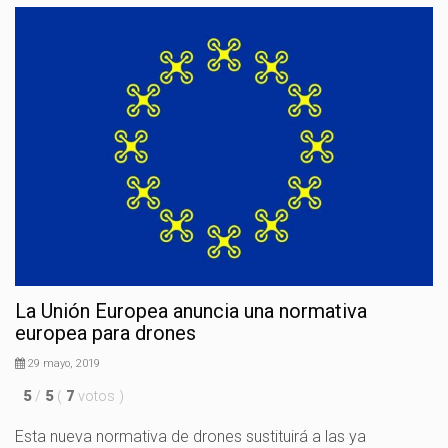
La Unión Europea anuncia una normativa
europea para drones
29 mayo, 2019
5
/
5
(
7
votos
)
Esta nueva normativa de drones sustituirá a las ya