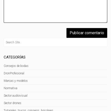
CATEGORÍAS
Consejos de bodas
DronProfesional
Marcas y modelos
Normativa
Sector audiovisual
Sector drones
Tutoriales, trucos, consejos, bricolajes