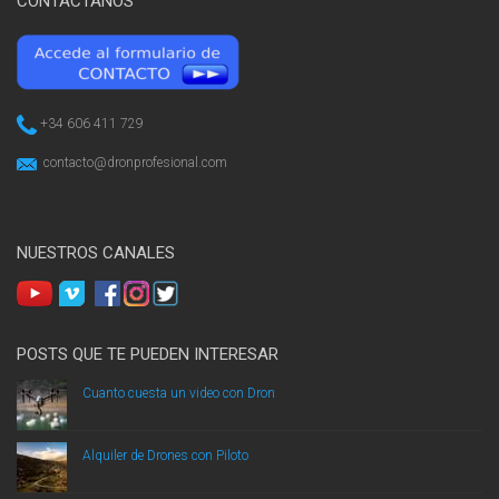
CONTÁCTANOS
+34 606 411 729
contacto@dronprofesional.com
NUESTROS CANALES
POSTS QUE TE PUEDEN INTERESAR
Cuanto cuesta un video con Dron
Alquiler de Drones con Piloto