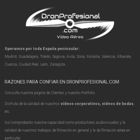
Operamos por toda España peninsular:
Madrid, Guadalajara, Toledo, Segovia, Ávila, Soria, Alicante, Valencia, Albacete,
Cuenca, Ciudad Real, León, Zaragoza...
RAZONES PARA CONFIAR EN DRONPROFESIONAL.COM
Consulta nuestra página de Clientes y nuestro Portfolio.
Disfruta de la calidad de nuestros
vídeos corporativos, vídeos de bodas
,
etc.
Así comprobarás nuestra capacidad como productores audiovisuales y la
calidad de nuestros trabajos de filmación en general y la de filmación aérea en
particular.