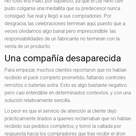
No todo era malo, por supuesto, ya que el Lily Next Gen
pudo colgarse una medallita que su predecesor nunca
consiguió: fue real y llegó a sus compradores. Por
desgracia, las celebraciones terminan aquí, puesto que a
veces olvidamos algo banal pero imprescindible: las
responsabilidades de un fabricante no terminan con la
venta de un producto.
Una compañía desaparecida
Para empezar, muchos clientes reportaron que no habían
recibido el pack completo prometido, faltando controles
remotos o baterías extra. Esto es algo bastante negativo
pero casi entendible en determinados contextos, y con una
solución relativamente sencilla.
Lo peor es que el servicio de atención al cliente dejó
prácticamente tirados a quienes reclamaban que no habían
recibido sus pedidos completos, y tomó la callada por
respuesta hacia los compradores que tras recibir el dron