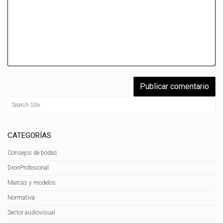
CATEGORÍAS
Consejos de bodas
DronProfesional
Marcas y modelos
Normativa
Sector audiovisual