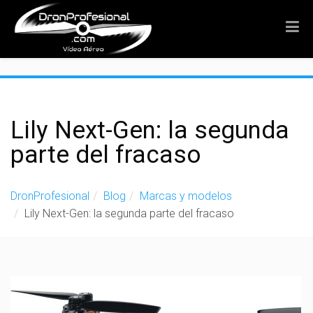
">
Lily Next-Gen: la segunda
parte del fracaso
DronProfesional
Blog
Marcas y modelos
Lily Next-Gen: la segunda parte del fracaso