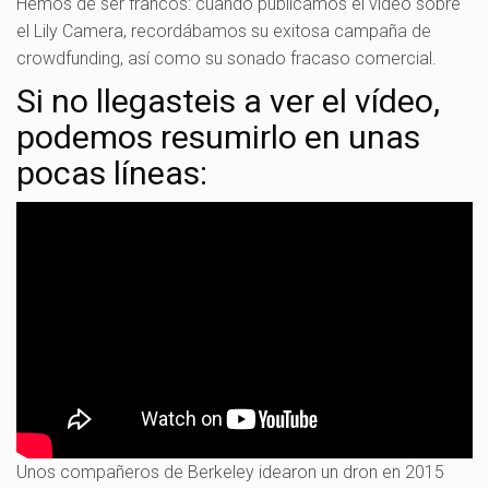
Hemos de ser francos: cuando publicamos el vídeo sobre
el Lily Camera, recordábamos su exitosa campaña de
crowdfunding, así como su sonado fracaso comercial.
Si no llegasteis a ver el vídeo,
podemos resumirlo en unas
pocas líneas:
Unos compañeros de Berkeley idearon un dron en 2015