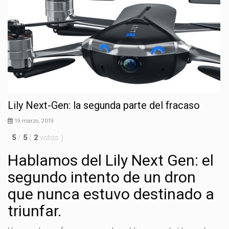
Lily Next-Gen: la segunda parte del fracaso
19 marzo, 2019
5
/
5
(
2
votos
)
Hablamos del Lily Next Gen: el
segundo intento de un dron
que nunca estuvo destinado a
triunfar.