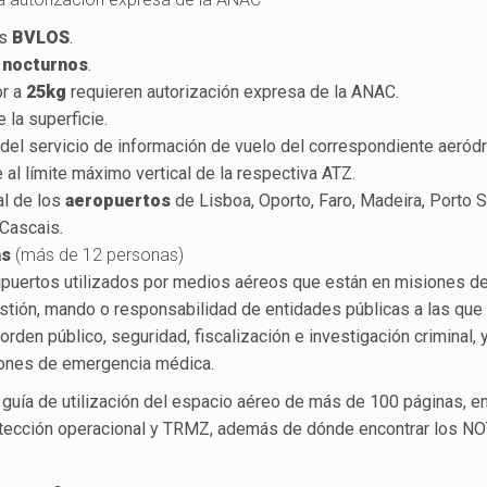
os
BVLOS
.
 nocturnos
.
or a
25kg
requieren autorización expresa de la ANAC.
 la superficie.
 del servicio de información de vuelo del correspondiente aeród
 al límite máximo vertical de la respectiva ATZ.
al de los
aeropuertos
de Lisboa, Oporto, Faro, Madeira, Porto S
 Cascais.
as
(más de 12 personas)
lipuertos utilizados por medios aéreos que están en misiones d
gestión, mando o responsabilidad de entidades públicas a las que
den público, seguridad, fiscalización e investigación criminal, 
siones de emergencia médica.
guía de utilización del espacio aéreo de más de 100 páginas, en
otección operacional y TRMZ, además de dónde encontrar los 