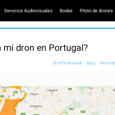
Servicios Audiovisuales
Bodas
Piloto de drones
 mi dron en Portugal?
DronProfesional
Blog
Normat