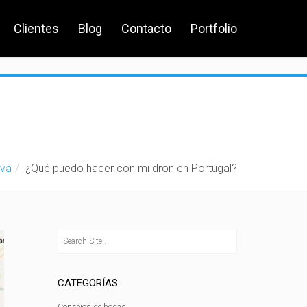
Clientes
Blog
Contacto
Portfolio
iva
¿Qué puedo hacer con mi dron en Portugal?
CATEGORÍAS
Consejos de bodas