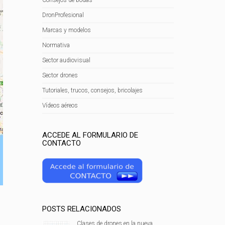
DronProfesional
Marcas y modelos
Normativa
Sector audiovisual
Sector drones
Tutoriales, trucos, consejos, bricolajes
Vídeos aéreos
ACCEDE AL FORMULARIO DE
CONTACTO
POSTS RELACIONADOS
Clases de drones en la nueva