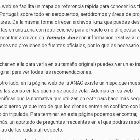
 web se facilita un mapa de referencia rápida para conocer los t
 Portugal: sobre todo en aeropuertos, aeródromos y áreas de pro
litares. De la misma forma ofrecen archivos .kmz que puedes des
tás en una zona con restricciones para el vuelo o no al ejecutar 
 encontrar archivos en
formato
.kmz
con información relativa al 
eses no provienen de fuentes oficiales, por lo que es necesario
har en ella para verla en su tamaño original) puedes ver un extr
ginal para ver todas las recomendaciones.
otro lado, en la página web de la ANAC existe un mapa que mues
s las zonas en las que no se puede volar. Además en su web
cifican que la normativa que utilizan en este país hace más segu
cio aéreo ya que impide que los drones entren en conflicto con 
ción tripulada. Para terminar, en esta página podemos encontrar,
ás, un apartado de preguntas frecuentes en el que podrás reso
as de las dudas al respecto.