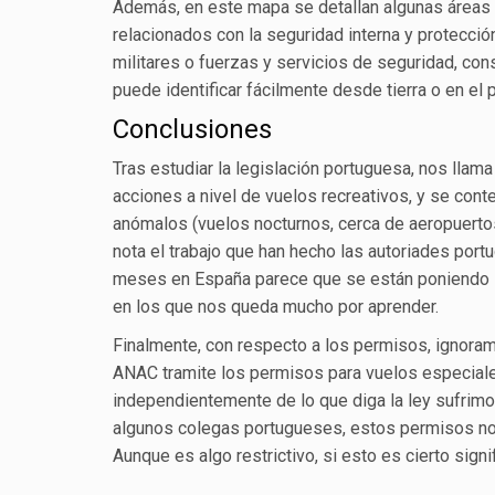
Además, en este mapa se detallan algunas áreas 
relacionados con la seguridad interna y protección
militares o fuerzas y servicios de seguridad, con
puede identificar fácilmente desde tierra o en el
Conclusiones
Tras estudiar la legislación portuguesa, nos llam
acciones a nivel de vuelos recreativos, y se con
anómalos (vuelos nocturnos, cerca de aeropuert
nota el trabajo que han hecho las autoriades port
meses en España parece que se están poniendo
en los que nos queda mucho por aprender.
Finalmente, con respecto a los permisos, ignoramo
ANAC tramite los permisos para vuelos especial
independientemente de lo que diga la ley sufrimos
algunos colegas portugueses, estos permisos no s
Aunque es algo restrictivo, si esto es cierto sign