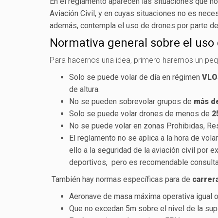
En el reglamento aparecen las situaciones que no
Aviación Civil, y en cuyas situaciones no es neces
además, contempla el uso de drones por parte d
Normativa general sobre el uso d
Para hacernos una idea, primero haremos un pe
Solo se puede volar de día en régimen
VLO
de altura.
No se pueden sobrevolar grupos de
más d
Solo se puede volar drones de menos de
2
No se puede volar en zonas Prohibidas, Res
El reglamento no se aplica a la hora de vola
ello a la seguridad de la aviación civil por e
deportivos, pero es recomendable consultar 
También hay normas específicas para de
carrer
Aeronave de masa máxima operativa igual o 
Que no excedan 5m sobre el nivel de la sup