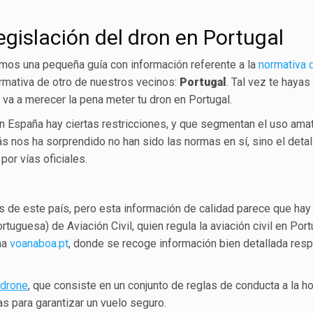
egislación del dron en Portugal
os una pequeña guía con información referente a la
normativa 
rmativa de otro de nuestros vecinos:
Portugal
. Tal vez te hayas
e va a merecer la pena meter tu dron en Portugal.
n España hay ciertas restricciones, y que segmentan el uso ama
s nos ha sorprendido no han sido las normas en sí, sino el detal
por vías oficiales.
es de este país, pero esta información de calidad parece que hay
rtuguesa) de Aviación Civil, quien regula la aviación civil en Port
na
voanaboa.pt
, donde se recoge información bien detallada res
 drone
, que consiste en un conjunto de reglas de conducta a la h
s para garantizar un vuelo seguro.