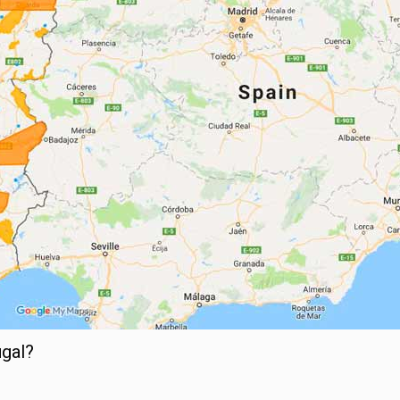
ugal?