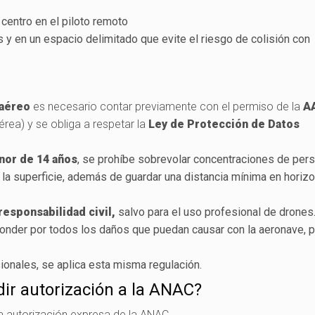
 centro en el piloto remoto
y en un espacio delimitado que evite el riesgo de colisión con
 aéreo
es necesario contar previamente con el permiso de la
A
rea) y se obliga a respetar la
Ley de Protección de Datos
or de 14 años
, se prohíbe sobrevolar concentraciones de per
la superficie, además de guardar una distancia mínima en horizo
esponsabilidad civil,
salvo para el uso profesional de drones.
ponder por todos los daños que puedan causar con la aeronave, p
ionales, se aplica esta misma regulación.
ir autorización a la ANAC?
a autorización expresa de la ANAC