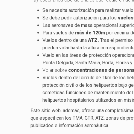
Se necesita autorización para realizar vuel
Se debe pedir autorización para los
vuelos
Las aeronaves de masa operacional superi
Para vuelos de
más de 120m
por encima de
Vuelos dentro de una
ATZ.
Tras el permiso
pueden volar hasta la altura correspondiente
Vuelo en las áreas de protección operacion
Ponta Delgada, Santa María, Horta, Flores y
Volar sobre
concentraciones de person
Vuelos dentro del círculo de 1km de los he
protección civil o de los helipuertos bajo 
cometidas funciones de mantenimiento del or
helipuertos hospitalarios utilizados en mi
Este sitio web, además, ofrece una completísima 
que especifican los TMA, CTR, ATZ, zonas de pr
publicados e información aeronáutica.