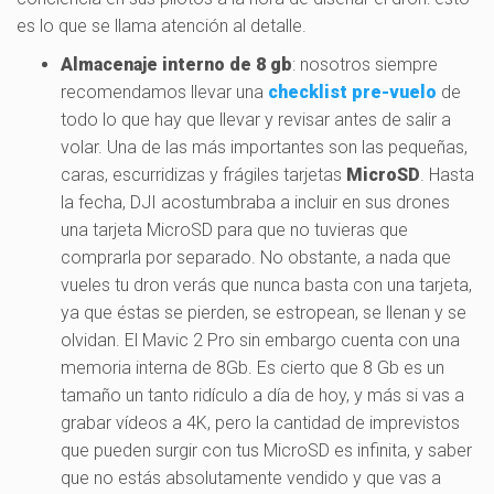
es lo que se llama atención al detalle.
Almacenaje interno de 8 gb
: nosotros siempre
recomendamos llevar una
checklist pre-vuelo
de
todo lo que hay que llevar y revisar antes de salir a
volar. Una de las más importantes son las pequeñas,
caras, escurridizas y frágiles tarjetas
MicroSD
. Hasta
la fecha, DJI acostumbraba a incluir en sus drones
una tarjeta MicroSD para que no tuvieras que
comprarla por separado. No obstante, a nada que
vueles tu dron verás que nunca basta con una tarjeta,
ya que éstas se pierden, se estropean, se llenan y se
olvidan. El Mavic 2 Pro sin embargo cuenta con una
memoria interna de 8Gb. Es cierto que 8 Gb es un
tamaño un tanto ridículo a día de hoy, y más si vas a
grabar vídeos a 4K, pero la cantidad de imprevistos
que pueden surgir con tus MicroSD es infinita, y saber
que no estás absolutamente vendido y que vas a