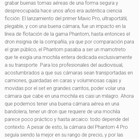
grabar buenas tomas aéreas de una forma segura y
despreocupada hace unos años era auténtica ciencia
ficción. El lanzamiento del primer Mavic Pro, ultraportátil,
plegable, y con una buena cámara, fue un impacto en la
línea de flotación de la gama Phantom, hasta entonces el
dron insignia de la compañía, ya que por comparación para
el gran público, el Phantom pasaba a ser un mamotreto
que te exigía una mochila entera dedicada exclusivamente
a su transporte. Para los profesionales del audiovisual,
acostumbrados a que sus cámaras sean transportadas en
camiones, guardadas en caras y voluminosas cajas y
movidas por el set en grandes carritos, poder volar una
cámara que cabe en una mochila es casi un milagro. Ahora
que podemos tener una buena cámara aérea en una
bandolera, tener un dron que requiere de una mochila
parece poco práctico y hasta arcaico: todo depende del
contexto. A pesar de esto, la cámara del Phantom 4 Pro
seguía siendo la mejor en su rango de precio, y por las