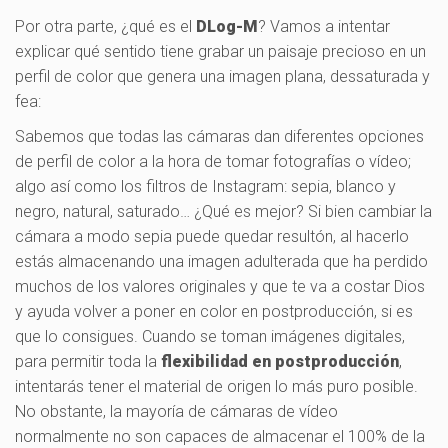
Por otra parte, ¿qué es el
DLog-M
? Vamos a intentar
explicar qué sentido tiene grabar un paisaje precioso en un
perfil de color que genera una imagen plana, dessaturada y
fea:
Sabemos que todas las cámaras dan diferentes opciones
de perfil de color a la hora de tomar fotografías o vídeo;
algo así como los filtros de Instagram: sepia, blanco y
negro, natural, saturado… ¿Qué es mejor? Si bien cambiar la
cámara a modo sepia puede quedar resultón, al hacerlo
estás almacenando una imagen adulterada que ha perdido
muchos de los valores originales y que te va a costar Dios
y ayuda volver a poner en color en postproducción, si es
que lo consigues. Cuando se toman imágenes digitales,
para permitir toda la
flexibilidad en postproducción
,
intentarás tener el material de origen lo más puro posible.
No obstante, la mayoría de cámaras de vídeo
normalmente no son capaces de almacenar el 100% de la