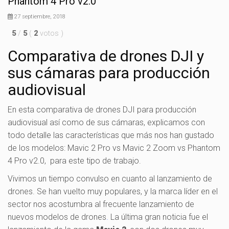
Phantom 4 Pro v2.0
27 septiembre, 2018
5
/
5
(
2
votos
)
Comparativa de drones DJI y
sus cámaras para producción
audiovisual
En esta comparativa de drones DJI para producción
audiovisual así como de sus cámaras, explicamos con
todo detalle las características que más nos han gustado
de los modelos: Mavic 2 Pro vs Mavic 2 Zoom vs Phantom
4 Pro v2.0, para este tipo de trabajo.
Vivimos un tiempo convulso en cuanto al lanzamiento de
drones. Se han vuelto muy populares, y la marca líder en el
sector nos acostumbra al frecuente lanzamiento de
nuevos modelos de drones
.
La última gran noticia fue el