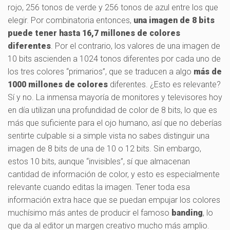
rojo, 256 tonos de verde y 256 tonos de azul entre los que
elegir. Por combinatoria entonces,
una imagen de 8 bits
puede tener hasta 16,7 millones de colores
diferentes
. Por el contrario, los valores de una imagen de
10 bits ascienden a 1024 tonos diferentes por cada uno de
los tres colores “primarios”, que se traducen a algo
más de
1000 millones de colores
diferentes. ¿Esto es relevante?
Sí y no. La inmensa mayoría de monitores y televisores hoy
en día utilizan una profundidad de color de 8 bits, lo que es
más que suficiente para el ojo humano, así que no deberías
sentirte culpable si a simple vista no sabes distinguir una
imagen de 8 bits de una de 10 o 12 bits. Sin embargo,
estos 10 bits, aunque “invisibles”, sí que almacenan
cantidad de información de color, y esto es especialmente
relevante cuando editas la imagen. Tener toda esa
información extra hace que se puedan empujar los colores
muchísimo más antes de producir el famoso
banding
, lo
que da al editor un margen creativo mucho más amplio.