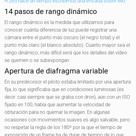
H.265 hace un tiempo escribimos una entrada sobre ello.
14 pasos de rango dinámico
El rango dinámico es la medida que utilizamos para
conocer cuánta diferencia de luz puede registrar una
cámara entre el punto más oscuro (el negro total) y el
punto más claro (el blanco absoluto). Cuanto mayor sea el
rango dinámico, más difícil será que los detalles del vídeo
se quemen o se subexpongan.
Apertura de diafragma variable
En su predecesor el piloto estaba limitado por una apertura
fija, lo que significaba que en condiciones luminosas (es
decir: casi siempre que se graba con dron), aún con un ISO
fijado en 100, había que aumentar la velocidad de
obturación para no quemar la imagen. En algunas
ocasiones con movimientos suaves es algo salvable, pero
no respetar la regla de los 180º por la que el tiempo de
exposición de un frame ha de durar de tiempo de lo que