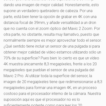
dando una imagen de mejor calidad. Honestamente, esto
supone un verdadero quebradero de cabeza. Por una
parte, está bien tener la opción de grabar en 4K con una
distancia focal de 39mm, y añade versatilidad a un dron
que no cuenta con el zoom óptico del Mavic 2 Zoom. Por
otra parte, no obstante, resulta muy llamativo, puesto que
normalmente siempre es mejor aprovechar todo el sensor.
¿Qué sentido tiene incluir un sensor de una pulgada si para
obtener mejor calidad de vídeo estamos utilizando sólo un
70% de su superficie? Pues bien: lo cierto es que un vídeo
4K muestra únicamente 8,3 megapíxeles, frente a los 20
megapíxeles que pueblan el sensor de una pulgada del
Mavic 2 Pro. Al utilizar toda la superficie del sensor, la
imagen de 20 megapíxeles tiene que redimensionarse a 8,3
megapíxeles para formar una imagen 4K, en un proceso
costoso para el procesador interno de la cámara. Nuestra
suposición aquí es que el procesador no es lo
suficientemente potente como para leer los 20