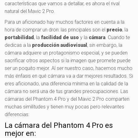
características que vamos a detallar, es ahora el rival
natural del Mavic 2 Pro.
Para un aficionado hay muchos factores en cuenta a la
hora de comprar un dron: las principales son el
precio
, la
portabilidad
, la
facilidad de uso
y la
cámara
. Cuando te
dedicas a la
producción audiovisual
, sin embargo, la
cámara adquiere un protagonismo especial, y se pueden
sacrificar otros aspectos si la imagen que promete puede
ser un poquito mejor. Al ser nuestro caso, hacemos mucho
más énfasis en qué cámara va a dar mejores resultados. Si
eres aficionado, una diferencia mínima en la calidad de la
cámara no será una de tus grandes preocupaciones. Las
cámaras del Phantom 4 Pro y del Mavic 2 Pro comparten
muchas similitudes y tienen muy pocas pero relevantes
diferencias:
La cámara del Phantom 4 Pro es
mejor en: