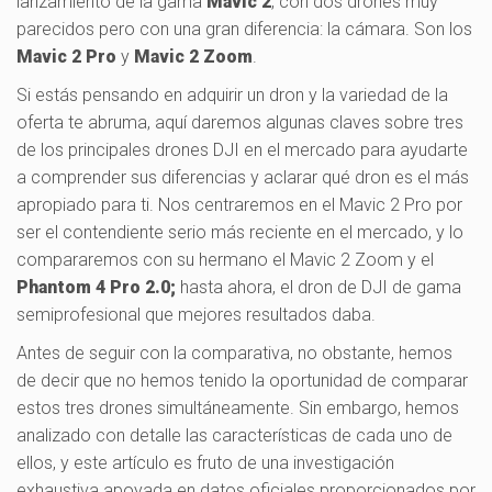
lanzamiento de la gama
Mavic 2
, con dos drones muy
parecidos pero con una gran diferencia: la cámara. Son los
Mavic 2 Pro
y
Mavic 2 Zoom
.
Si estás pensando en adquirir un dron y la variedad de la
oferta te abruma, aquí daremos algunas claves sobre tres
de los principales drones DJI en el mercado para ayudarte
a comprender sus diferencias y aclarar qué dron es el más
apropiado para ti. Nos centraremos en el Mavic 2 Pro por
ser el contendiente serio más reciente en el mercado, y lo
compararemos con su hermano el Mavic 2 Zoom y el
Phantom 4 Pro 2.0;
hasta ahora, el dron de DJI de gama
semiprofesional que mejores resultados daba.
Antes de seguir con la comparativa, no obstante, hemos
de decir que no hemos tenido la oportunidad de comparar
estos tres drones simultáneamente. Sin embargo, hemos
analizado con detalle las características de cada uno de
ellos, y este artículo es fruto de una investigación
exhaustiva apoyada en datos oficiales proporcionados por