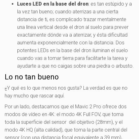
Luces LED en la base del dron
: es tan estúpido y a
la vez tan bueno; cuando aterrizas a una cierta
distancia de ti, es complicado trazar mentalmente
una línea vertical desde el dron al suelo para prever
exactamente dónde va a aterrizar, y ésta dificultad
aumenta exponencialmente con la distancia. Dos
potentes LEDs en la base del dron iluminan el suelo
cuando vas a tomar tierra para facilitarte la tarea y
ayudarte a que no caigas sobre una piedra o arbusto.
Lo no tan bueno
¿
Y qué es lo que menos nos gusta? La verdad es que no
hay mucho que rascar aquí.
Por un lado, destacamos que el Mavic 2 Pro ofrece dos
modos de vídeo en 4K: el modo 4K Full FOV, que toma
toda la superficie del sensor del objetivo (28mm), y el
modo 4K HQ (alta calidad), que toma la parte central del
sensor (con una distancia focal equivalente a 39 mm),