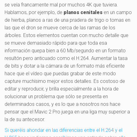
se veía francamente mal por muchos 4K que tuviera.
Hablamos, por ejemplo, de
planos cenitales
en un campo
de hierba, planos a ras de una pradera de trigo o tomas en
las que el dron se mueve cerca de las ramas de los
árboles. Estos elementos cuentan con mucho detalle que
se mueve demasiado rápido para que toda esa
información quepa bien a 60 Mb/segundo en un formato
resultón pero anticuado como el H.264. Aumentar la tasa
de bits y dotar a la cámara de un formato más eficiente
hace que el vídeo que puedas grabar de este modo
capture muchísimo mejor estos detalles. Es costoso de
editar y reproducir, y brilla especialmente a la hora de
solucionar un problema que sólo se presenta en
determinados casos, y es lo que a nosotros nos hace
pensar que el Mavic 2 Pro juega en una liga muy superior a
la de su antecesor.
Si queréis ahondar en las diferencias entre el H.264 y el