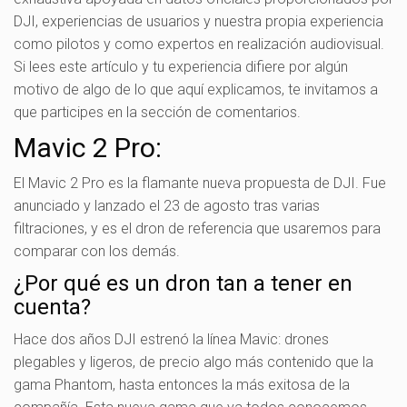
DJI, experiencias de usuarios y nuestra propia experiencia
como pilotos y como expertos en realización audiovisual.
Si lees este artículo y tu experiencia difiere por algún
motivo de algo de lo que aquí explicamos, te invitamos a
que participes en la sección de comentarios.
Mavic 2 Pro:
El Mavic 2 Pro es la flamante nueva propuesta de DJI. Fue
anunciado y lanzado el 23 de agosto tras varias
filtraciones, y es el dron de referencia que usaremos para
comparar con los demás.
¿Por qué es un dron tan a tener en
cuenta?
Hace dos años DJI estrenó la línea Mavic: drones
plegables y ligeros, de precio algo más contenido que la
gama Phantom, hasta entonces la más exitosa de la