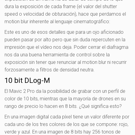
dura la exposición de cada frame (el valor del shutter
speed o velocidad de obturación), hace que perdamos el
motion blur inherente al lenguaje cinematográfico:
Este es uno de esos detalles que para un ojo aficionado
pueden pasar por alto pero que sin duda repercuten en la
impresión que el vídeo nos deja. Poder cerrar el diafragma
nos da una buena herramienta de control sobre la
exposición sin tener que renunciar al motion blur ni recurrir
forzosamente a filtros de densidad neutra.
10 bit DLog-M
El Mavic 2 Pro da la posibilidad de grabar con un perfil de
color de 10 bits, mientras que la mayoría de drones en su
rango de precio lo hacen en 8 bits. ¿Qué significa esto?
En una imagen digital cada píxel tiene un valor diferente por
cada uno de los tres colores de los que se compone: rojo,
verde y azul. En una imagen de 8 bits hay 256 tonos de