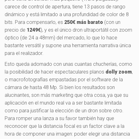
carece de control de apertura, tiene 13 pasos de rango
dinámico y está limitado a una profundidad de color de 8
bits. Para compensarlo, es
250€ más barato
(con un
precio de
1249€
), y es el único dron ultraportátil con zoom
óptico (de 24 a 48mm) del mercado, lo que lo hace
bastante versátil y supone una herramienta narrativa única
para el realizador.
Esto queda adornado con unas cuantas chucherías, como
la posibilidad de hacer espectaculares planos
dolly zoom
,
o macrofotografías empastadas por el software de la
cámara de hasta 48 Mp. Si bien los resultados son
alucinantes, son más marketing que otra cosa, ya que su
aplicación en el mundo real va a ser bastante limitada
como para justificar la elección de un dron sobre otro.
Para romper una lanza a su favor también hay que
reconocer que la distancia focal es un factor clave a la
hora de componer una imagen: poder elegir una distancia