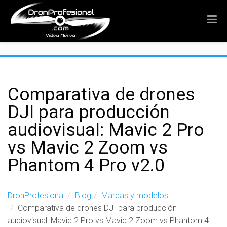
">
Comparativa de drones
DJI para producción
audiovisual: Mavic 2 Pro
vs Mavic 2 Zoom vs
Phantom 4 Pro v2.0
DronProfesional
Blog
Marcas y modelos
Comparativa de drones DJI para producción
audiovisual: Mavic 2 Pro vs Mavic 2 Zoom vs Phantom 4