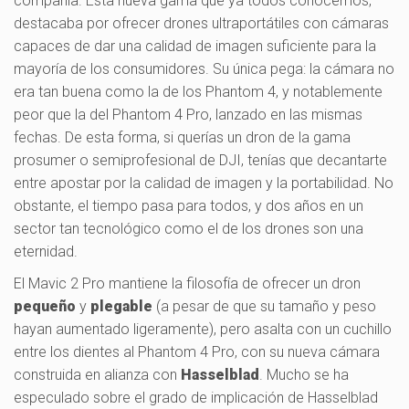
compañía. Esta nueva gama que ya todos conocemos,
destacaba por ofrecer drones ultraportátiles con cámaras
capaces de dar una calidad de imagen suficiente para la
mayoría de los consumidores. Su única pega: la cámara no
era tan buena como la de los Phantom 4, y notablemente
peor que la del Phantom 4 Pro, lanzado en las mismas
fechas. De esta forma, si querías un dron de la gama
prosumer o semiprofesional de DJI, tenías que decantarte
entre apostar por la calidad de imagen y la portabilidad. No
obstante, el tiempo pasa para todos, y dos años en un
sector tan tecnológico como el de los drones son una
eternidad.
El Mavic 2 Pro mantiene la filosofía de ofrecer un dron
pequeño
y
plegable
(a pesar de que su tamaño y peso
hayan aumentado ligeramente), pero asalta con un cuchillo
entre los dientes al Phantom 4 Pro, con su nueva cámara
construida en alianza con
Hasselblad
. Mucho se ha
especulado sobre el grado de implicación de Hasselblad