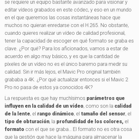
se requiere un equipo bastante avanzado para visionar y
editar vídeos grabados en este códec, y eso en un mundo
en el que queremos las cosas instantáneas hace que
muchos no quieran enredarse con el H.265. No obstante,
cuando quieres realizar un vídeo de calidad profesional,
tener la capacidad de escoger en qué formato se graba es
clave. ¿Por qué? Para los aficionados, vamos a estar de
acuerdo en algo muy básico, y es que la cantidad de
píxeles de un vídeo no es el único baremo para medir su
calidad. Sin ir más lejos, el Mavic Pro original también
grababa a 4K. ¿Por qué actualizar entonces si el Mavic 2
Pro no pasa de estos ya conocidos 4K?
La respuesta es que hay muchísimos
parámetros que
influyen en la calidad de un vídeo
, como son la
calidad
de la lente
, el
rango dinámico
, el
tamaño del sensor
, el
tipo de obturación
, la
profundidad de los colores,
el
formato
con el que se graba… El formato no es otra cosa
que la gestión que hace la máquina para almacenar la