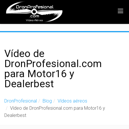
">
Vídeo de
DronProfesional.com
para Motor16 y
Dealerbest
DronProfesional
Blog
Vídeos aéreos
Vídeo de DronProfesional.com para Motor16 y
Dealerbest