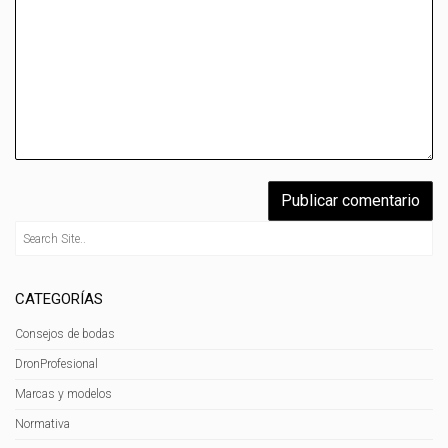
CATEGORÍAS
Consejos de bodas
DronProfesional
Marcas y modelos
Normativa