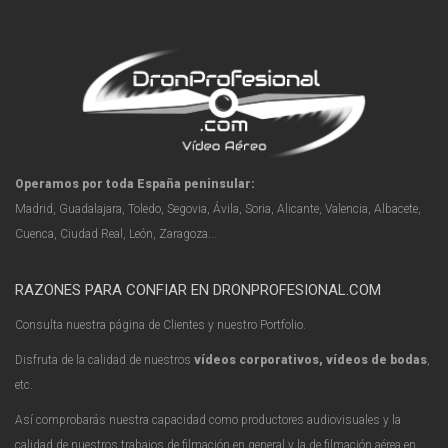
Operamos por toda España peninsular:
Madrid, Guadalajara, Toledo, Segovia, Ávila, Soria, Alicante, Valencia, Albacete,
Cuenca, Ciudad Real, León, Zaragoza...
RAZONES PARA CONFIAR EN DRONPROFESIONAL.COM
Consulta nuestra página de Clientes y nuestro Portfolio.
Disfruta de la calidad de nuestros
vídeos corporativos, vídeos de bodas
,
etc.
Así comprobarás nuestra capacidad como productores audiovisuales y la
calidad de nuestros trabajos de filmación en general y la de filmación aérea en