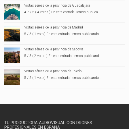
Vistas aéreas de la provincia de Guadalajara
4.7 / 5 ( 4 votos ) En esta entrada iremos publica...
Vistas aéreas de la provincia de Madrid
5 / 5 ( 1 voto ) En esta entrada iremos publicando...
Vistas aéreas de la provincia de Segovia
5 / 5 ( 2 votos ) En esta entrada iremos publicand...
Vistas aéreas de la provincia de Toledo
5 / 5 ( 1 voto ) En esta entrada iremos publicando...
TU PRODUCTORA AUDIOVISUAL CON DRONES
PROFESIONALES EN ESPAÑA