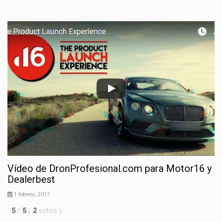
Vídeo de DronProfesional.com para Motor16 y
Dealerbest
1 febrero, 2017
5
/
5
(
2
votos
)