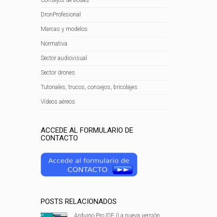
DronProfesional
Marcas y modelos
Normativa
Sector audiovisual
Sector drones
Tutoriales, trucos, consejos, bricolajes
Vídeos aéreos
ACCEDE AL FORMULARIO DE
CONTACTO
POSTS RELACIONADOS
Arduino Pro IDE (La nueva versión