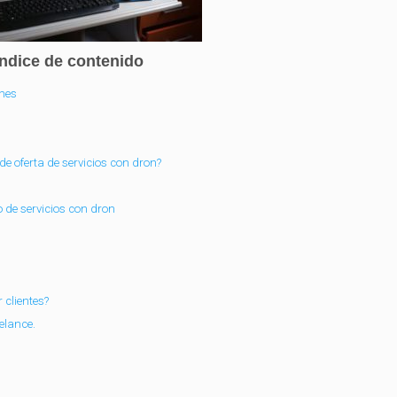
Índice de contenido
ones
e oferta de servicios con dron?
 de servicios con dron
 clientes?
elance.