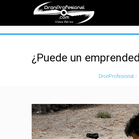
">
¿Puede un emprendedo
DronProfesional