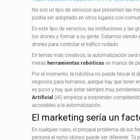
No son un tipo de servicios que presenten las me
podría ser adoptado en otros lugares con comunic
En este tipo de servicios, las instituciones y la
los drones y formar a su gente. Estamos viendo 
drones para controlar el tráfico rodado.
En temas más creativos, la automatización será
meras
herramientas robóticas
en manos de p
Por el momento, la robótica no puede hincar el d
negocios para humanos, aunque hay que tener en 
es poco y hay que estar siempre muy pendientes
Artificial
(IA) empieza a sorprender compitiendo
accesibles a la automatización.
El marketing sería un fact
En cualquier caso, el principal problema de los f
persona el nicho idóneo puede ser diferente. Tú