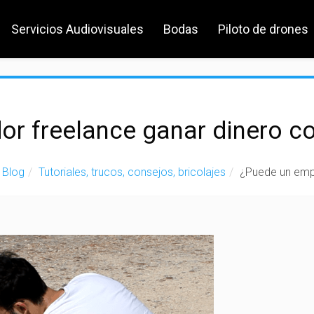
Servicios Audiovisuales
Bodas
Piloto de drones
r freelance ganar dinero co
Blog
Tutoriales, trucos, consejos, bricolajes
¿Puede un empr