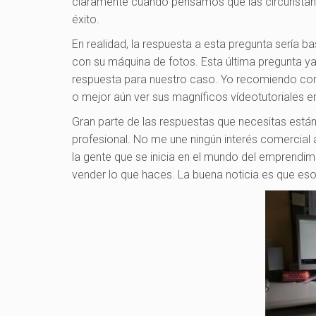
claramente cuándo pensamos que las circunstan
éxito.
En realidad, la respuesta a esta pregunta sería b
con su máquina de fotos. Esta última pregunta ya
respuesta para nuestro caso. Yo recomiendo con
o mejor aún ver sus magníficos vídeotutoriales 
Gran parte de las respuestas que necesitas están
profesional. No me une ningún interés comercial 
la gente que se inicia en el mundo del emprendimi
vender lo que haces. La buena noticia es que es