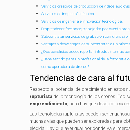
Servicios creativos de producción de vídeos audiovi
Servicios de inspección técnica
Servicios de ingeniería e innovación tecnológica.
Emprendedor freelance; trabajador por cuenta pro
Subcontratar servicios de grabación con dron, sí o n
Ventajas y desventajas de subcontratar a un piloto 
¿Qué beneficios puede reportar introducir tomas aé
¿Tiene sentido para un profesional de la fotografía o
como operadora de drones?
Tendencias de cara al fut
Respecto al potencial de crecimiento en estos nu
rupturista
de la tecnología de los drones. Eso s
emprendimiento
, pero hay que descubrir cuále
Las tecnologías rupturistas pueden ser engañosa
muchas vías que pueden ser exploradas para obte
elegida. Hay que averiguar por donde va el merc